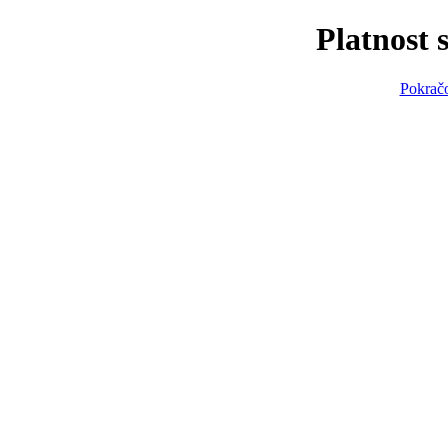
Platnost 
Pokračo