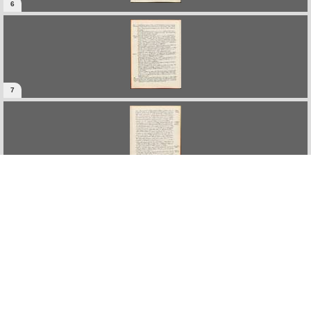
6
7
8
9