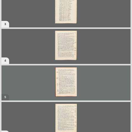
3
4
5