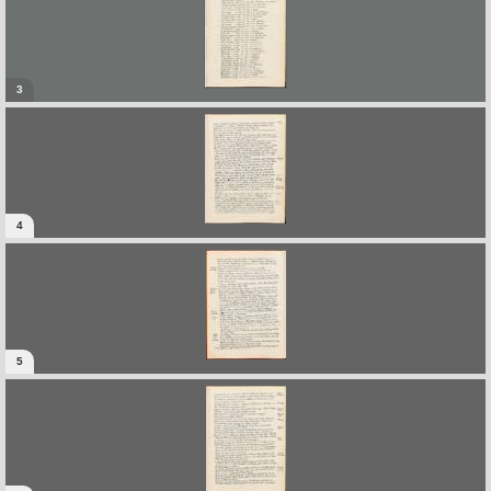
3
4
5