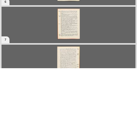
6
7
8
9